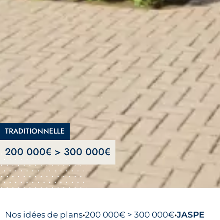
TRADITIONNELLE
200 000€ > 300 000€
Nos idées de plans
200 000€ > 300 000€
JASPE
•
•